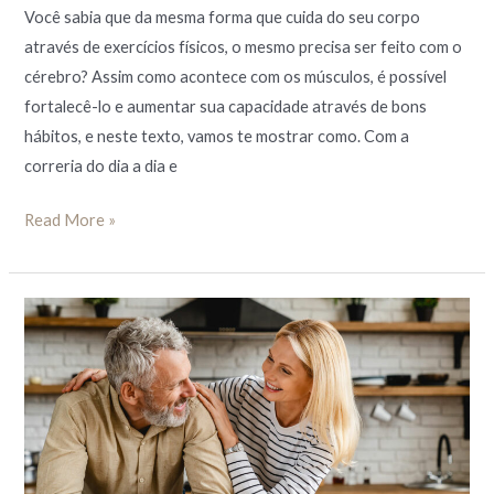
Você sabia que da mesma forma que cuida do seu corpo
através de exercícios físicos, o mesmo precisa ser feito com o
cérebro? Assim como acontece com os músculos, é possível
fortalecê-lo e aumentar sua capacidade através de bons
hábitos, e neste texto, vamos te mostrar como. Com a
correria do dia a dia e
Read More »
11
Alimentos
que
fazem
bem
para
o