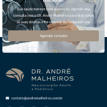
Sua saúde merece toda a atenção. Agende uma
consulta com o Dr. André Malheiros para tirar todas
as suas dúvidas e lhe orientar da forma correta.
Agendar consulta
contato@andremalheiros.com.br