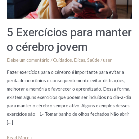
jovem
5 Exercícios para manter
o cérebro jovem
Deixe um comentário
/
Cuidados
,
Dicas
,
Saúde
/
user
Fazer exercícios para o cérebro é importante para evitar a
perda de neurônios e consequentemente evitar distrações,
melhorar a memória e favorecer o aprendizado. Dessa forma,
existem alguns exercícios que podem ser incluídos no dia-a-dia
para manter o cérebro sempre ativo. Alguns exemplos desses
exercícios são: 1- Tomar banho de olhos fechados Não abrir
[…]
Read More »