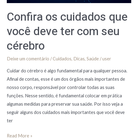
seu
Confira os cuidados que
cérebro
você deve ter com seu
cérebro
Deixe um comentário
/
Cuidados
,
Dicas
,
Saúde
/
user
Cuidar do cérebro é algo fundamental para qualquer pessoa.
Afinal de contas, esse é um dos órgãos mais importantes de
nosso corpo, responsável por controlar todas as suas
funções. Nesse sentido, é fundamental colocar em prática
algumas medidas para preservar sua saúde. Por isso veja a
seguir alguns dos cuidados mais importantes que você deve
ter
Read More »