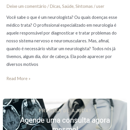
Deixe um comentário
/
Dicas
,
Saúde
,
Sintomas
/
user
Você sabe o que é um neurologista? Ou quais doenças esse
médico trata? O profissional especializado em neurologia é
aquele responsável por diagnosticar e tratar problemas do
nosso sistema nervoso e neuromusculares. Mas, afinal,
quando é necessário visitar um neurologista? Todos nós já
tivemos, algum dia, dor de cabeça. Ela pode aparecer por
diversos motivos
Read More »
PRECISA DE AJUDA?
Agende uma consulta agora
mesmo!