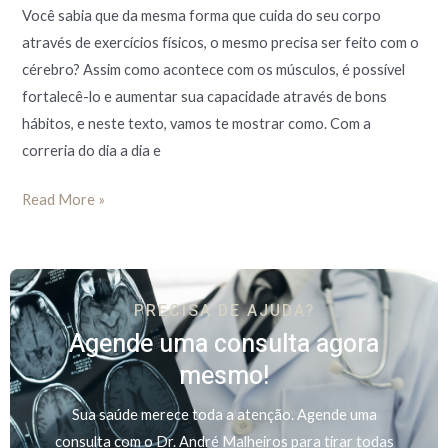
Você sabia que da mesma forma que cuida do seu corpo
através de exercícios físicos, o mesmo precisa ser feito com o
cérebro? Assim como acontece com os músculos, é possível
fortalecê-lo e aumentar sua capacidade através de bons
hábitos, e neste texto, vamos te mostrar como. Com a
correria do dia a dia e
Read More »
PRECISA DE AJUDA?
Agende uma consulta agora
mesmo!
Sua saúde merece toda a atenção. Agende uma
consulta com o Dr. André Malheiros para tirar todas