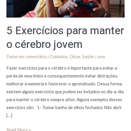
jovem
5 Exercícios para manter
o cérebro jovem
Deixe um comentário
/
Cuidados
,
Dicas
,
Saúde
/
user
Fazer exercícios para o cérebro é importante para evitar a
perda de neurônios e consequentemente evitar distrações,
melhorar a memória e favorecer o aprendizado. Dessa forma,
existem alguns exercícios que podem ser incluídos no dia-a-dia
para manter o cérebro sempre ativo. Alguns exemplos desses
exercícios são: 1- Tomar banho de olhos fechados Não abrir
[…]
Read More »